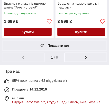
Браслет манжет із яшмою
Браслет із яшмою шміль і
шміль "Аметистовий"
перлами
Готово до відправки
Готово до відправки
1 699
3 999
₴
₴
Купити
Купити
Показати ще
1
/ 6
Про нас
95% позитивних з 62 відгуків за рік
Працює з 14.12.2010
м. Київ
Студия LadyStyle.biz, Студия Леди Стиль, Київ, Україна