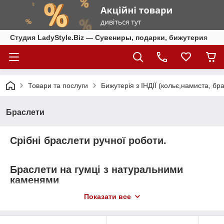
Студия LadyStyle.Biz — Сувениры, подарки, бижутерия
Товари та послуги
Бижутерія з ІНДІЇ (кольє,намиста, бра
Браслети
Срібні браслети ручної роботи.
Браслети на гумці з
натуральними
каменями
Показати все
Hand Made