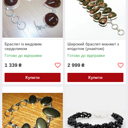
Браслет із медовим
Широкий браслет-манжет з
сердоликом
епідотом (унакітом)
Готово до відправки
Готово до відправки
1 339
2 999
₴
₴
Купити
Купити