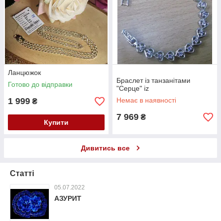
Ланцюжок
Браслет із танзанітами
Готово до відправки
"Серце" iz
1 999
Немає в наявності
₴
7 969
₴
Купити
Дивитись все
Статті
05.07.2022
АЗУРИТ