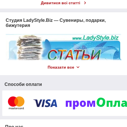
Дивитися всі статті
Студия LadyStyle.Biz — Сувениры, подарки,
бижутерия
Показати все
Способи оплати
Про нас