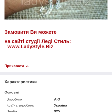
Замовити Ви можете
на сайті студії Леді Стиль:
www.LadyStyle.Biz
Приховати
Характеристики
Основні
Виробник
АЮ
Країна виробник
Україна
Проба
925