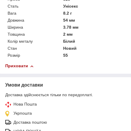
Стать
Унісекс
Вага
8.2 г
Довжина
54 мм
Ширина
3.78 мм
Товщина
2 мм
Колір металу
Білий
Стан
Новий
Розмір
55
Приховати
Умови доставки
Доставка здійснюється тільки по передоплаті.
Нова Пошта
Укрпошта
Доставка поштою