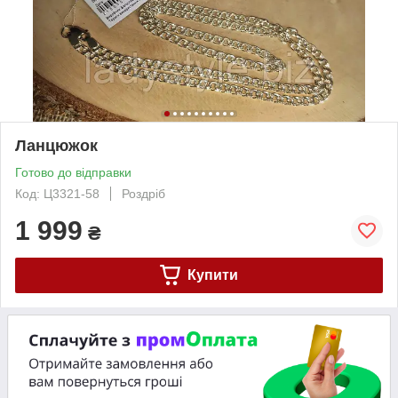
Ланцюжок
Готово до відправки
Код: Ц3321-58
Роздріб
1 999
₴
Купити