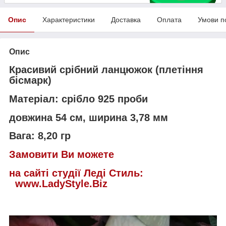
Опис
Характеристики
Доставка
Оплата
Умови п
Опис
Красивий срібний ланцюжок (плетіння
бісмарк)
Матеріал: срібло 925 проби
довжина 54 см, ширина 3,78 мм
Вага: 8,20 гр
Замовити Ви можете
на сайті студії Леді Стиль:
www.LadyStyle.Biz