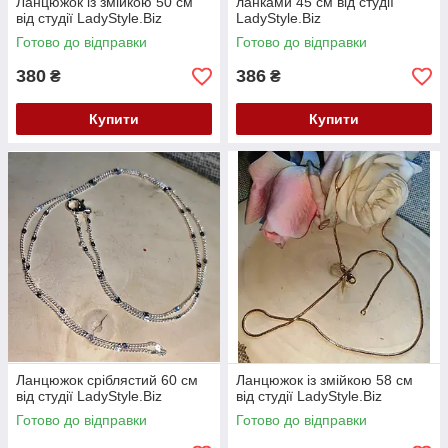
Ланцюжок із змійкою 50 см
ланками 45 см від студії
від студії LadyStyle.Biz
LadyStyle.Biz
Готово до відправки
Готово до відправки
380
386
₴
₴
Купити
Купити
Ланцюжок сріблястий 60 см
Ланцюжок із змійкою 58 см
від студії LadyStyle.Biz
від студії LadyStyle.Biz
Готово до відправки
Готово до відправки