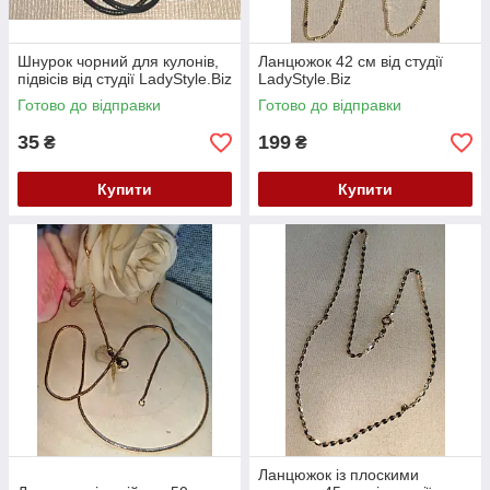
Шнурок чорний для кулонів,
Ланцюжок 42 см від студії
підвісів від студії LadyStyle.Biz
LadyStyle.Biz
Готово до відправки
Готово до відправки
35
199
₴
₴
Купити
Купити
Ланцюжок із плоскими