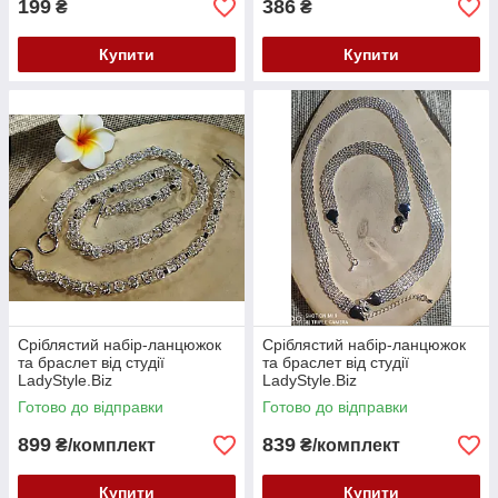
199
386
₴
₴
Купити
Купити
Сріблястий набір-ланцюжок
Сріблястий набір-ланцюжок
та браслет від студії
та браслет від студії
LadyStyle.Biz
LadyStyle.Biz
Готово до відправки
Готово до відправки
899
839
₴/комплект
₴/комплект
Купити
Купити