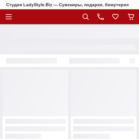
Студия LadyStyle.Biz — Сувениры, подарки, бижутерия