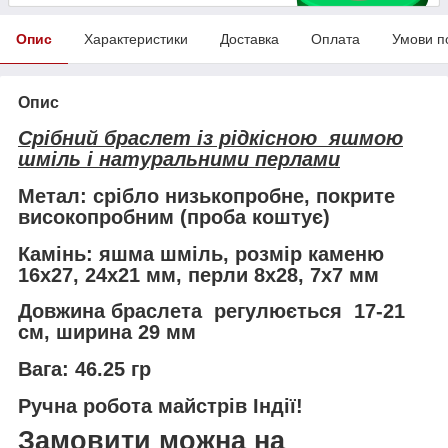
Опис
Характеристики
Доставка
Оплата
Умови п
Опис
Срібний браслет із рідкісною яшмою
шміль і натуральними перлами
Метал: срібло низькопробне, покрите
високопробним (проба коштує)
Камінь: яшма шміль, розмір каменю
16х27, 24х21 мм, перли 8х28, 7х7 мм
Довжина браслета регулюється 17-21
см, ширина 29 мм
Вага: 46.25 гр
Ручна робота майстрів Індії!
Замовити можна на