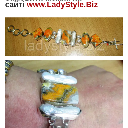
сайті
www.LadyStyle.Biz