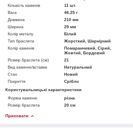
Кількість каменів
11 шт.
Вага
46.25 г
Довжина
210 мм
Ширина
29 мм
Колір металу
Білий
Тип браслета
Жорсткий, Шарнірний
Колір каменів
Помаранчевий, Сірий,
Жовтий, Бордовий
Розмір браслета (см)
21
Вид каменю/вставки
Натуральний
Стан
Новий
Покриття
Срібло
Користувальницькі характеристики
Форма каменю
різна
Розмір браслета
20 см
Приховати