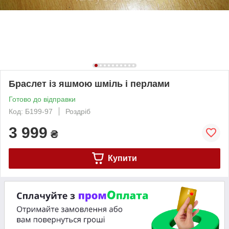
Браслет із яшмою шміль і перлами
Готово до відправки
Код: Б199-97
Роздріб
3 999
₴
Купити