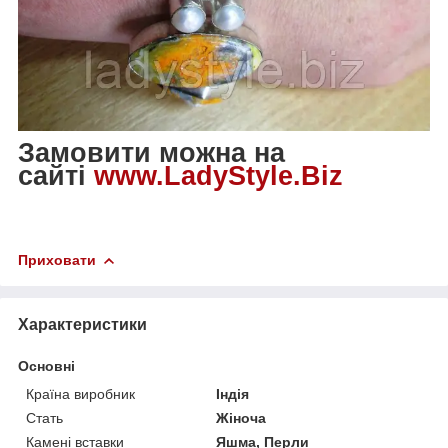
Замовити можна на
сайті
www.LadyStyle.Biz
Приховати
Характеристики
Основні
Країна виробник
Індія
Стать
Жіноча
Камені вставки
Яшма, Перли