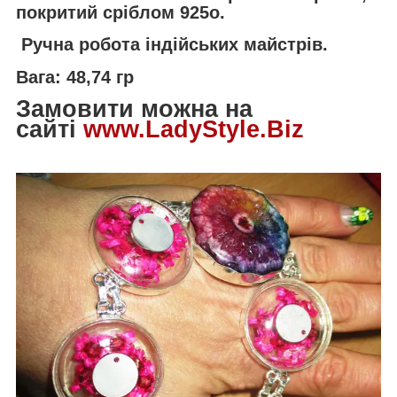
покритий сріблом 925o.
Ручна робота індійських майстрів.
Вага: 48,74 гр
Замовити можна на
сайті
www.LadyStyle.Biz