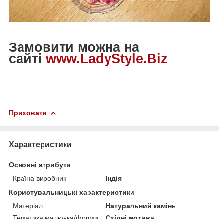
Замовити можна на
сайті
www.LadyStyle.Biz
Приховати
Характеристики
Основні атрибути
Країна виробник
Індія
Користувальницькі характеристики
Матеріал
Натуральний камінь
Тематика малюнка/форми
Східні мотиви