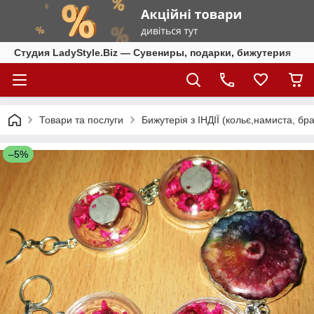
Студия LadyStyle.Biz — Сувениры, подарки, бижутерия
Товари та послуги
Бижутерія з ІНДІЇ (кольє,намиста, бра
–5%