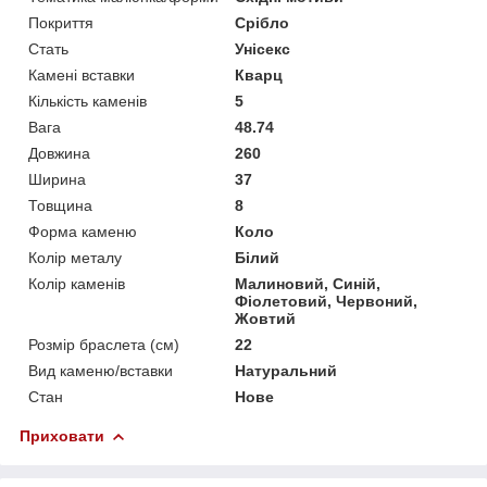
Покриття
Срібло
Стать
Унісекс
Камені вставки
Кварц
Кількість каменів
5
Вага
48.74
Довжина
260
Ширина
37
Товщина
8
Форма каменю
Коло
Колір металу
Білий
Колір каменів
Малиновий, Синій,
Фіолетовий, Червоний,
Жовтий
Розмір браслета (см)
22
Вид каменю/вставки
Натуральний
Стан
Нове
Приховати