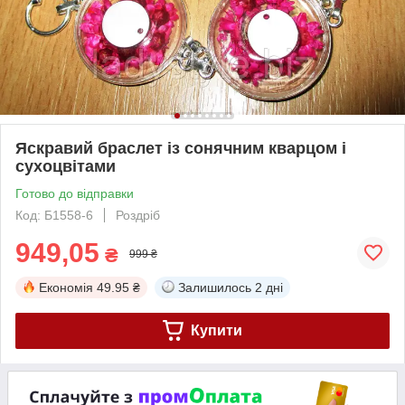
Яскравий браслет із сонячним кварцом і
сухоцвітами
Готово до відправки
Код: Б1558-6
Роздріб
949,05
₴
999 ₴
Економія
49.95 ₴
Залишилось
2 дні
Купити