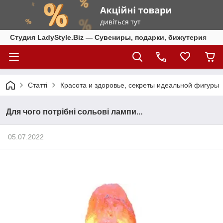
Студия LadyStyle.Biz — Сувениры, подарки, бижутерия
Статті
Красота и здоровье, секреты идеальной фигуры
Для чого потрібні сольові лампи...
05.07.2022