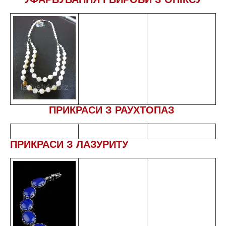
ПРИКРАСИ З РАУХТОПАЗ
ПРИКРАСИ З ЛАЗУРИТУ