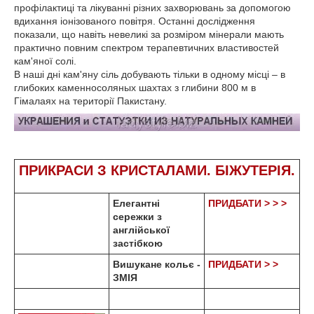
профілактиці та лікуванні різних захворювань за допомогою
вдихання іонізованого повітря. Останні дослідження
показали, що навіть невеликі за розміром мінерали мають
практично повним спектром терапевтичних властивостей
кам'яної солі.
В наші дні кам'яну сіль добувають тільки в одному місці – в
глибоких каменносоляных шахтах з глибини 800 м в
Гімалаях на території Пакистану.
ПРИКРАСИ З КРИСТАЛАМИ. БІЖУТЕРІЯ.
Елегантні
ПРИДБАТИ > > >
сережки з
англійської
застібкою
Вишукане кольє -
ПРИДБАТИ > >
ЗМІЯ