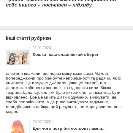
себе іншого – логічного – підходу.
Інші статті рубрики
01.01.2023
Кошка- наш славянский оберег
слов'яни вважали, що через кішку каже сама Макош,
попереджаючи про майбутні неприємності та радячи, як їх
уникнути. Це потужне джерело цілющої енергії, що
допомагає зберегти здоров'я та відновити сили. Кішка -
тварина балансу: скільки було витрачено, стільки має бути
відновлено. Вона навчить діяти обдумано, вичікувати, де
треба поповільнити, а де різко виконувати задумане,
передбачивши найкращий результат, не марнуючи енергію
марно.
05.07.2022
Для чого потрібні сольові лампи...