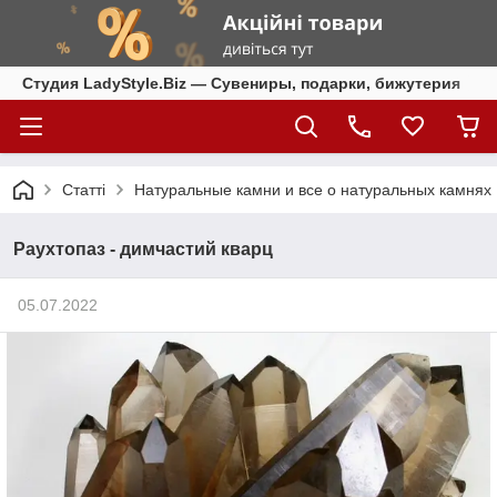
Студия LadyStyle.Biz — Сувениры, подарки, бижутерия
Статті
Натуральные камни и все о натуральных камнях
Раухтопаз - димчастий кварц
05.07.2022