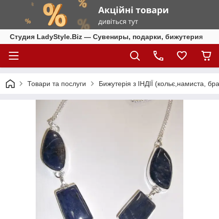
Студия LadyStyle.Biz — Сувениры, подарки, бижутерия
Товари та послуги
Бижутерія з ІНДІЇ (кольє,намиста, бра