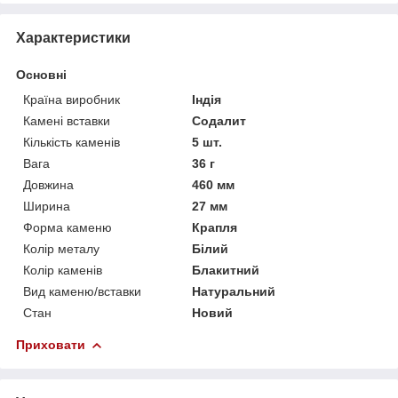
Характеристики
Основні
Країна виробник
Індія
Камені вставки
Содалит
Кількість каменів
5 шт.
Вага
36 г
Довжина
460 мм
Ширина
27 мм
Форма каменю
Крапля
Колір металу
Білий
Колір каменів
Блакитний
Вид каменю/вставки
Натуральний
Стан
Новий
Приховати