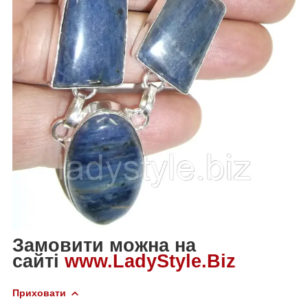
Замовити можна на
сайті
www.LadyStyle.Biz
Приховати