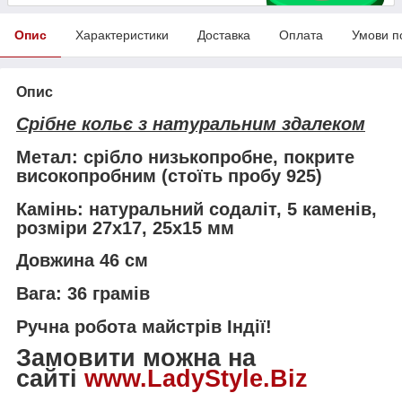
Опис
Характеристики
Доставка
Оплата
Умови п
Опис
Срібне кольє з натуральним здалеком
Метал: срібло низькопробне, покрите
високопробним (стоїть пробу 925)
Камінь: натуральний содаліт, 5 каменів,
розміри 27х17, 25х15 мм
Довжина 46 см
Вага: 36 грамів
Ручна робота майстрів Індії!
Замовити можна на
сайті
www.LadyStyle.Biz