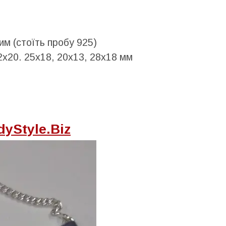
им (стоїть пробу 925)
32х20. 25х18, 20х13, 28х18 мм
yStyle.Biz