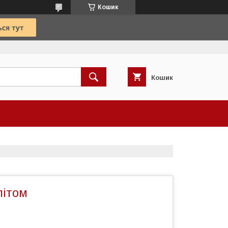
Кошик
Кошик
літом