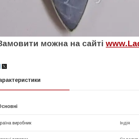
Замовити можна на сайті
www.Lad
арактеристики
Основні
раїна виробник
Індія