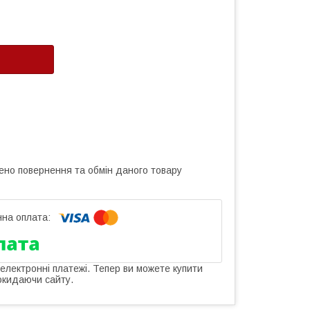
ено повернення та обмін даного товару
 електронні платежі. Тепер ви можете купити
окидаючи сайту.