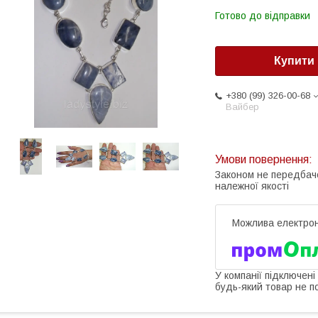
Готово до відправки
Купити
+380 (99) 326-00-68
Вайбер
Законом не передбач
належної якості
У компанії підключені
будь-який товар не п