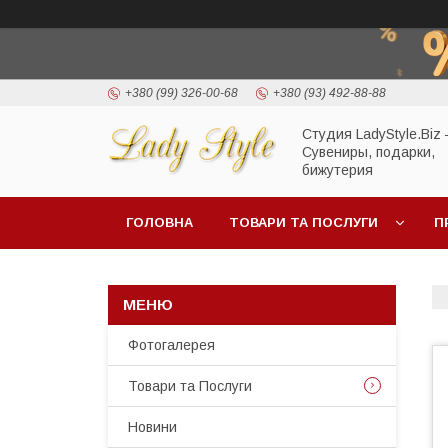
+380 (99) 326-00-68
+380 (93) 492-88-88
Студия LadyStyle.Biz
Сувениры, подарки,
бижутерия
ГОЛОВНА
ТОВАРИ ТА ПОСЛУГИ
П
Фотогалерея
Товари та Послуги
Новини