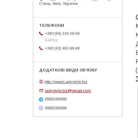
Стиль, Київ, Україна
+380 (99) 326-00-68
Вайбер
+380 (93) 492-88-88
http://www.Ladystyle.biz
ladystyle.biz@gmail.com
0993260068
0993260068