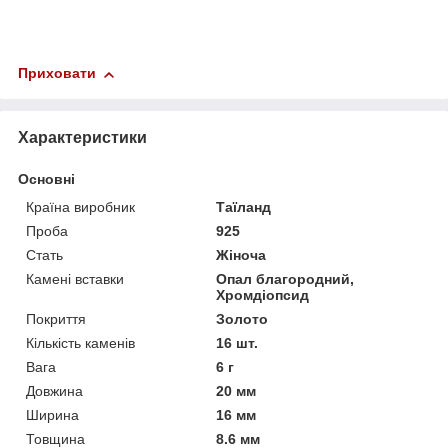
Приховати
Характеристики
Основні
Країна виробник
Таїланд
Проба
925
Стать
Жіноча
Камені вставки
Опал благородний,
Хромдіопсид
Покриття
Золото
Кількість каменів
16 шт.
Вага
6 г
Довжина
20 мм
Ширина
16 мм
Товщина
8.6 мм