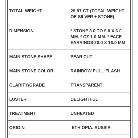
TOTAL WEIGHT
29.97 CT (TOTAL WEIGHT
OF SILVER + STONE)
DIMENSION
* STONE 3.0 TO 9.0 X 6.0
MM. * CZ 1.0 MM.
* FACE
EARRINGS 20.0 X 16.0 MM.
MAIN STONE SHAPE
PEAR CUT
MAIN STONE COLOR
RAINBOW FULL FLASH
CLARITY/GRADE
TRANSPARENT
LUSTER
DELIGHTFUL
TREATMENT
UNHEATED
ORIGIN
ETHIOPIA. RUSSIA