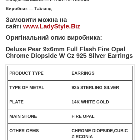
Походження каменів —
Виробник — Таїланд
Замовити можна на
сайті
www.LadyStyle.Biz
Оригінальний опис виробника:
Deluxe Pear 9x6mm Full Flash Fire Opal
Chrome Diopside W Cz 925 Silver Earrings
PRODUCT TYPE
EARRINGS
TYPE OF METAL
925 STERLING SILVER
PLATE
14K WHITE GOLD
MAIN STONE
FIRE OPAL
OTHER GEMS
CHROME DIOPSIDE,CUBIC
ZIRCONIA