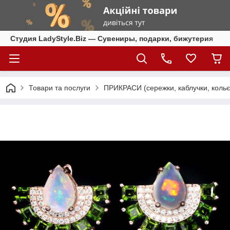
Студия LadyStyle.Biz — Сувениры, подарки, бижутерия
Товари та послуги
ПРИКРАСИ (сережки, каблучки, кольє