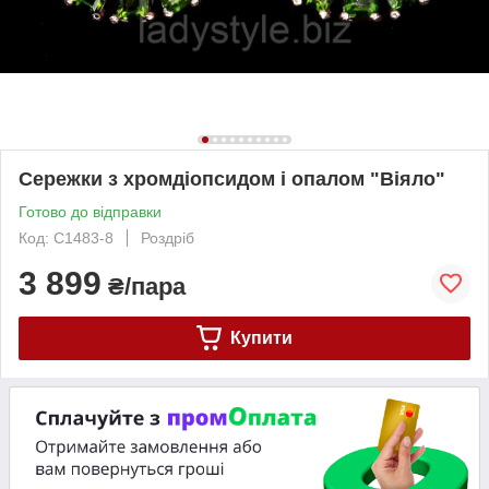
Сережки з хромдіопсидом і опалом "Віяло"
Готово до відправки
Код: С1483-8
Роздріб
3 899
₴/пара
Купити