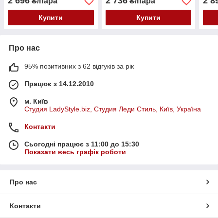
2 696
2 736
2 8
₴/пара
₴/пара
Купити
Купити
Про нас
95% позитивних з 62 відгуків за рік
Працює з 14.12.2010
м. Київ
Студия LadyStyle.biz, Студия Леди Стиль, Київ, Україна
Контакти
Сьогодні працює з 11:00 до 15:30
Показати весь графік роботи
Про нас
Контакти