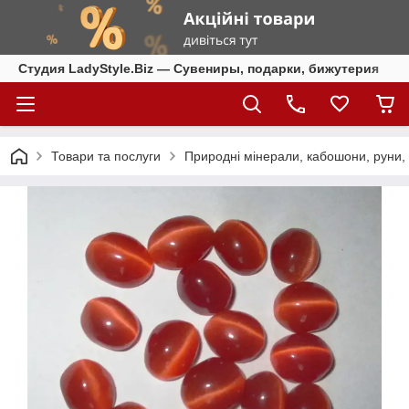
Студия LadyStyle.Biz — Сувениры, подарки, бижутерия
Товари та послуги
Природні мінерали, кабошони, руни, ч