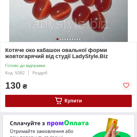
Котяче око кабашон овальної форми
жовтогарячий від студії LadyStyle.Biz
Готово до відправки
Код: 5082
Роздріб
130
₴
Купити