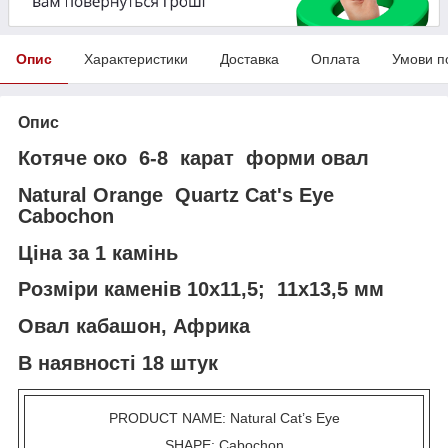
Опис
Характеристики
Доставка
Оплата
Умови п
Опис
Котяче око 6-8 карат форми овал
Natural Orange Quartz Cat's Eye
Cabochon
Ціна за 1 камінь
Розміри каменів 10х11,5; 11х13,5 мм
Овал кабашон, Африка
В наявності 18 штук
PRODUCT NAME: Natural Cat’s Eye
SHAPE: Cabochon