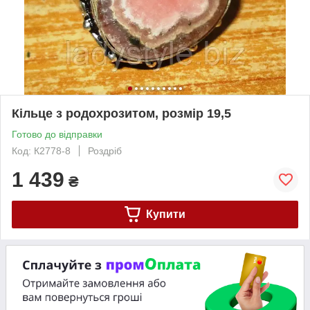
Кільце з родохрозитом, розмір 19,5
Готово до відправки
Код: К2778-8
Роздріб
1 439
₴
Купити