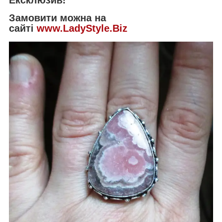
Замовити можна на
сайті
www.LadyStyle.Biz