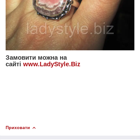
Замовити можна на
сайті
www.LadyStyle.Biz
Приховати