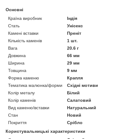
Основні
Країна виробник
Індія
Стать
Унісекс
Камені вставки
Преніт
Кількість каменів
1 шт.
Вага
20.6 г
Довжина
66 мм
Ширина
29 мм
Товщина
9 мм
Форма каменю
Крапля
Тематика малюнка/форми
Східні мотиви
Колір металу
Білий
Колір каменів
Салатовий
Вид каменю/вставки
Натуральний
Стан
Новий
Покриття
Срібло
Користувальницькі характеристики