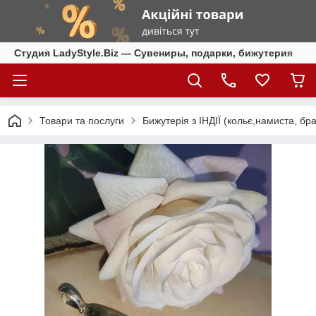
Студия LadyStyle.Biz — Сувениры, подарки, бижутерия
Товари та послуги
Бижутерія з ІНДІЇ (кольє,намиста, бра