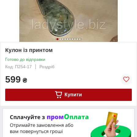
Кулон із принтом
Готово до відправки
Код: П254-17
Роздріб
599
₴
Купити