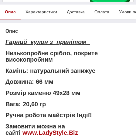
Опис
Характеристики
Доставка
Оплата
Умови п
Опис
Гарний кулон з пренітом
Низькопробне срібло, покрите
високопробним
Камінь: натуральний занижує
Довжина: 66 мм
Розмір каменю 49х28 мм
Вага: 20,60 гр
Ручна робота майстрів Індії!
Замовити можна на
сайті
www.LadyStyle.Biz