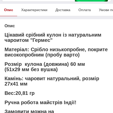
Опис
Характеристики
Доставка
Оплата
Умови п
Опис
Цікавий срібний кулон із натуральним
чароитом "Гермес"
Матеріал: Срібло низькопробне, покрите
високопробним (пробу варто)
Розмір кулона (довжина) 60 мм
(51х29 мм без вушка)
Камінь: чаровит натуральний, розмір
27х41 мм
Вес:20,81 гр
Ручна робота майстрів Індії!
Замовити можна на