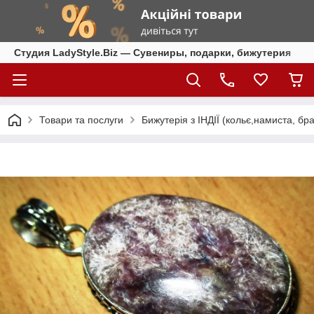
Студия LadyStyle.Biz — Сувениры, подарки, бижутерия
Товари та послуги
Бижутерія з ІНДІЇ (кольє,намиста, бра