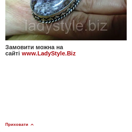
Замовити можна на
сайті
www.LadyStyle.Biz
Приховати