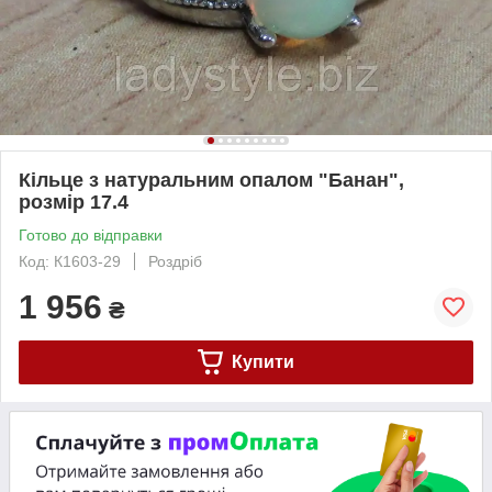
Кільце з натуральним опалом "Банан",
розмір 17.4
Готово до відправки
Код: К1603-29
Роздріб
1 956
₴
Купити