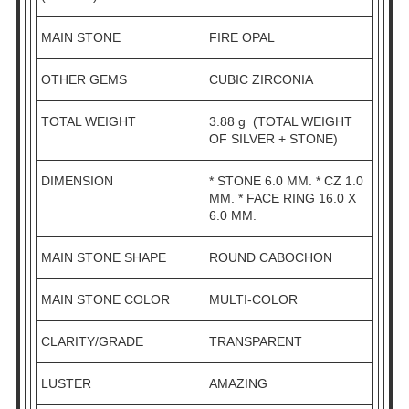
MAIN STONE
FIRE OPAL
OTHER GEMS
CUBIC ZIRCONIA
TOTAL WEIGHT
3.88 g (TOTAL WEIGHT
OF SILVER + STONE)
DIMENSION
* STONE 6.0 MM. * CZ 1.0
MM. * FACE RING 16.0 X
6.0 MM.
MAIN STONE SHAPE
ROUND CABOCHON
MAIN STONE COLOR
MULTI-COLOR
CLARITY/GRADE
TRANSPARENT
LUSTER
AMAZING