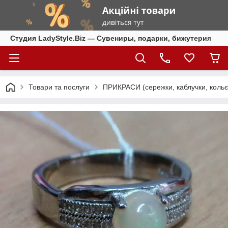
Студия LadyStyle.Biz — Сувениры, подарки, бижутерия
Товари та послуги
ПРИКРАСИ (сережки, каблучки, кольє