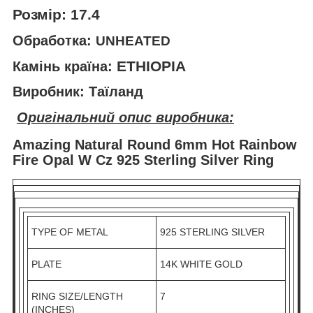
Розмір: 17.4
Обработка:
UNHEATED
ETHIOPIA
Камінь країна:
Виробник: Таїланд
Оригінальний опис виробника:
Amazing Natural Round 6mm Hot Rainbow
Fire Opal W Cz 925 Sterling Silver Ring
TYPE OF METAL
925 STERLING SILVER
PLATE
14K WHITE GOLD
RING SIZE/LENGTH
7
(INCHES)