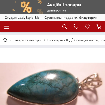
Студия LadyStyle.Biz — Сувениры, подарки, бижутерия
Товари та послуги
Бижутерія з ІНДІЇ (кольє,намиста, бра