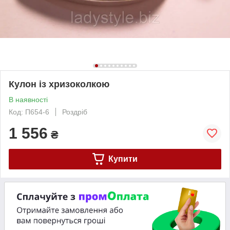
Кулон із хризоколкою
В наявності
Код: П654-6
Роздріб
1 556
₴
Купити