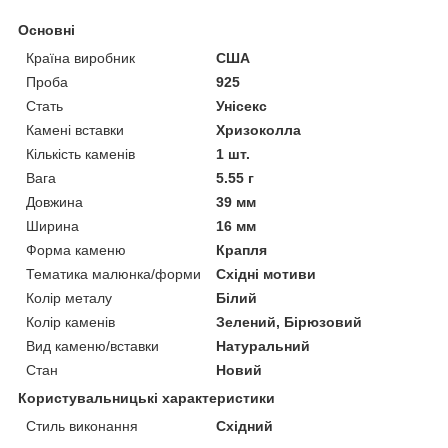
Основні
Країна виробник
США
Проба
925
Стать
Унісекс
Камені вставки
Хризоколла
Кількість каменів
1 шт.
Вага
5.55 г
Довжина
39 мм
Ширина
16 мм
Форма каменю
Крапля
Тематика малюнка/форми
Східні мотиви
Колір металу
Білий
Колір каменів
Зелений, Бірюзовий
Вид каменю/вставки
Натуральний
Стан
Новий
Користувальницькі характеристики
Стиль виконання
Східний