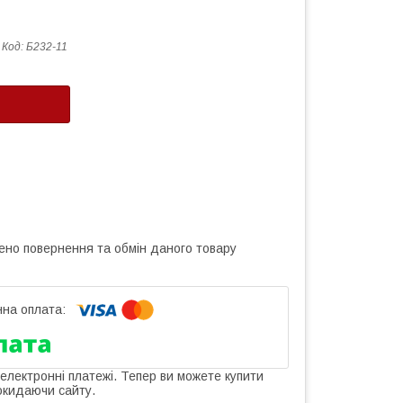
Код:
Б232-11
ено повернення та обмін даного товару
 електронні платежі. Тепер ви можете купити
окидаючи сайту.