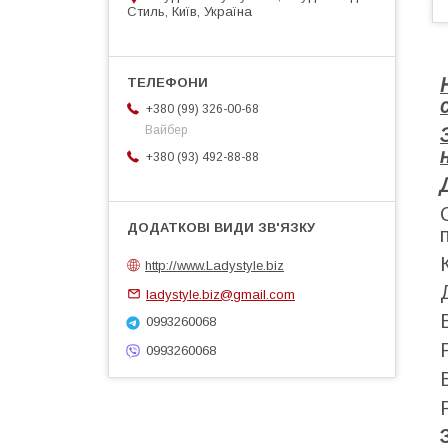
Стиль, Київ, Україна
+380 (99) 326-00-68
Вайбер
+380 (93) 492-88-88
http://www.Ladystyle.biz
ladystyle.biz@gmail.com
0993260068
0993260068