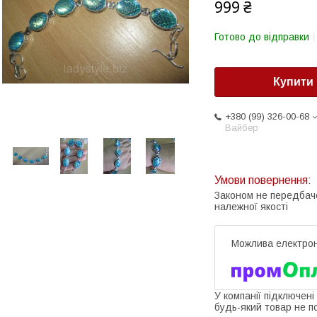
999 ₴
Готово до відправки
Купити
+380 (99) 326-00-68
Вайбер
Законом не передбач
належної якості
У компанії підключені
будь-який товар не п