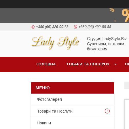
+380 (99) 326-00-68
+380 (93) 492-88-88
Студия LadyStyle.Biz
Сувениры, подарки,
бижутерия
ГОЛОВНА
ТОВАРИ ТА ПОСЛУГИ
П
Фотогалерея
Товари та Послуги
Новини