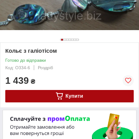
Кольє з галіотісом
Готово до відправки
Код: О334-6
Роздріб
1 439
₴
Купити