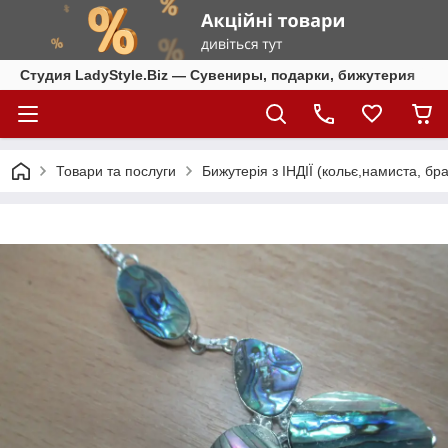
Студия LadyStyle.Biz — Сувениры, подарки, бижутерия
Товари та послуги
Бижутерія з ІНДІЇ (кольє,намиста, бра