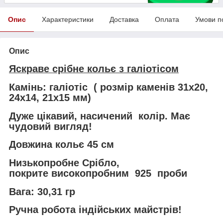
Опис
Характеристики
Доставка
Оплата
Умови п
Опис
Яскраве срібне кольє з галіотісом
Камінь: галіотіс ( розмір каменів 31х20,
24х14, 21х15 мм)
Дуже цікавий, насичений колір. Має
чудовий вигляд!
Довжина кольє 45 см
Низькопробне Срібло,
покрите високопробним 925 проби
Вага: 30,31 гр
Ручна робота індійських майстрів!