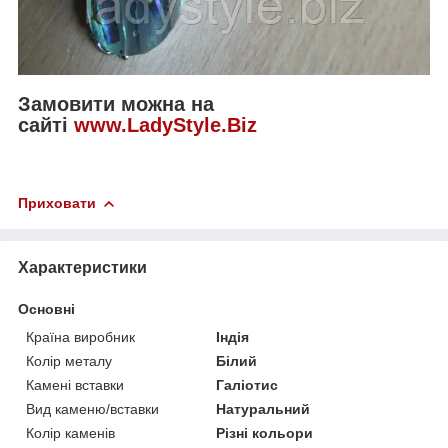
Замовити можна на
сайті
www.LadyStyle.Biz
Приховати
Характеристики
Основні
Країна виробник
Індія
Колір металу
Білий
Камені вставки
Галіотис
Вид каменю/вставки
Натуральний
Колір каменів
Різні кольори