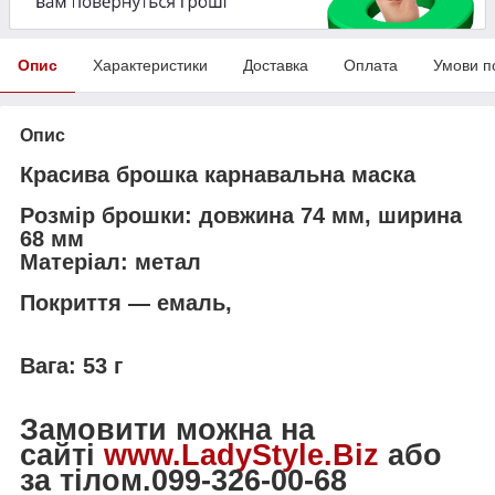
Опис
Характеристики
Доставка
Оплата
Умови п
Опис
Красива брошка карнавальна маска
Розмір брошки: довжина 74 мм, ширина
68 мм
Матеріал: метал
Покриття — емаль,
Вага: 53 г
Замовити можна на
сайті
www.LadyStyle.Biz
або
за тілом.099-326-00-68