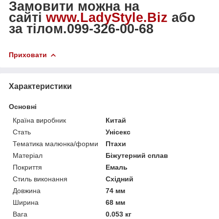
Замовити можна на
сайті
www.LadyStyle.Biz
або
за тілом.099-326-00-68
Приховати
Характеристики
Основні
Країна виробник
Китай
Стать
Унісекс
Тематика малюнка/форми
Птахи
Матеріал
Біжутерний сплав
Покриття
Емаль
Стиль виконання
Східний
Довжина
74 мм
Ширина
68 мм
Вага
0.053 кг