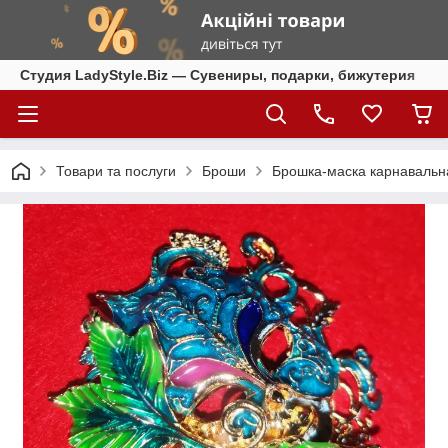
Студия LadyStyle.Biz — Сувениры, подарки, бижутерия
Товари та послуги
Броши
Брошка-маска карнавальна 