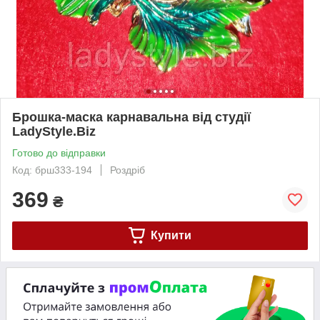
Брошка-маска карнавальна від студії
LadyStyle.Biz
Готово до відправки
Код: брш333-194
Роздріб
369
₴
Купити