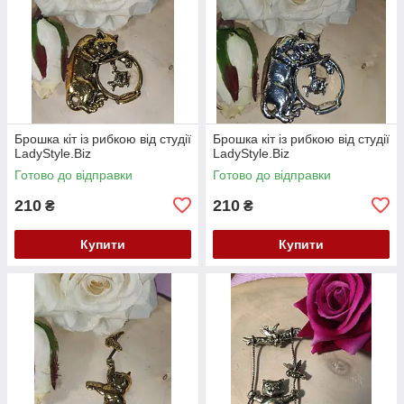
Брошка кіт із рибкою від студії
Брошка кіт із рибкою від студії
LadyStyle.Biz
LadyStyle.Biz
Готово до відправки
Готово до відправки
210
210
₴
₴
Купити
Купити