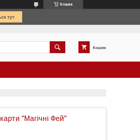
Кошик
Кошик
карти "Магічні Фей"