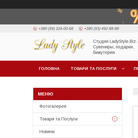
+380 (99) 326-00-68
+380 (93) 492-88-88
Студия LadyStyle.Biz
Сувениры, подарки,
бижутерия
ГОЛОВНА
ТОВАРИ ТА ПОСЛУГИ
П
Фотогалерея
Товари та Послуги
Новини