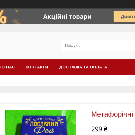
 —
РО НАС
КОНТАКТИ
ДОСТАВКА ТА ОПЛАТА
Метафорічні 
299 ₴