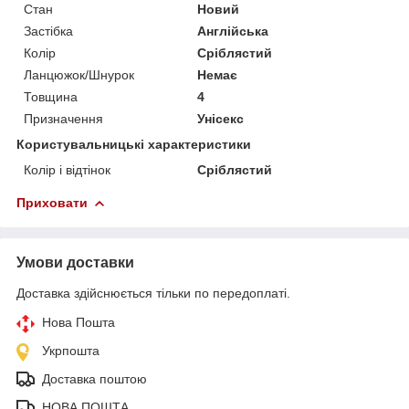
Стан
Новий
Застібка
Англійська
Колір
Сріблястий
Ланцюжок/Шнурок
Немає
Товщина
4
Призначення
Унісекс
Користувальницькі характеристики
Колір і відтінок
Сріблястий
Приховати
Умови доставки
Доставка здійснюється тільки по передоплаті.
Нова Пошта
Укрпошта
Доставка поштою
НОВА ПОШТА