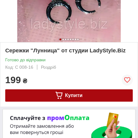
Сережки "Лунница" от студии LadyStyle.Biz
Готово до відправки
Код: С 008-16
Роздріб
199
₴
Купити