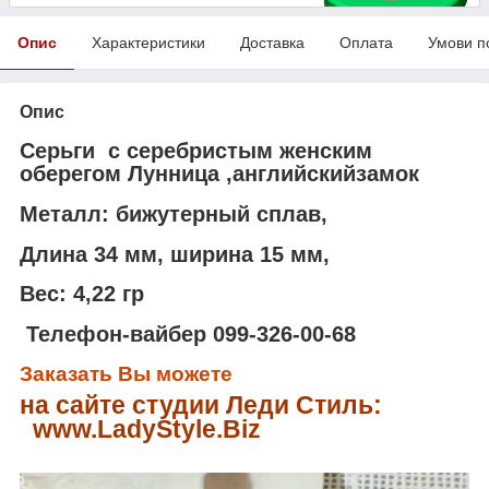
Опис
Характеристики
Доставка
Оплата
Умови п
Опис
Серьги с серебристым женским
оберегом Лунница ,английскийзамок
Металл: бижутерный сплав,
Длина 34 мм, ширина 15 мм,
Вес: 4,22 гр
Телефон-вайбер 099-326-00-68
Заказать Вы можете
на сайте студии Леди Стиль:
www.LadyStyle.Biz