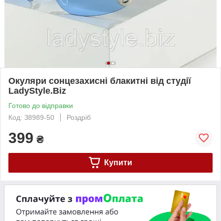
Окуляри сонцезахисні блакитні від студії
LadyStyle.Biz
Готово до відправки
Код: З8989-50
Роздріб
399
₴
Купити