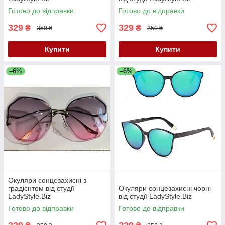
Готово до відправки
Готово до відправки
329
329
₴
₴
350 ₴
350 ₴
Купити
Купити
–6%
–6%
Окуляри сонцезахисні з
градієнтом від студії
Окуляри сонцезахисні чорні
LadyStyle.Biz
від студії LadyStyle.Biz
Готово до відправки
Готово до відправки