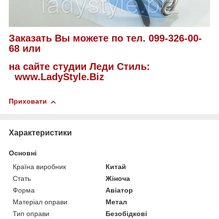
Заказать Вы можете по тел. 099-326-00-
68 или
на сайте студии Леди Стиль:
www.LadyStyle.Biz
Приховати
Характеристики
Основні
Країна виробник
Китай
Стать
Жіноча
Форма
Авіатор
Матеріал оправи
Метал
Тип оправи
Безобідкові