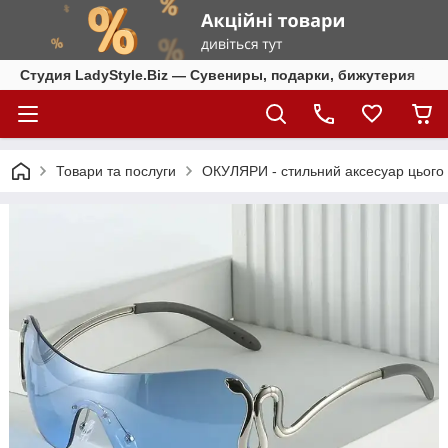
Студия LadyStyle.Biz — Сувениры, подарки, бижутерия
Товари та послуги
ОКУЛЯРИ - стильний аксесуар цього 