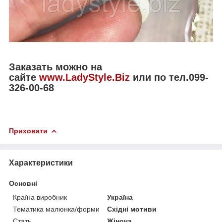
Заказать можно на
сайте
www.LadyStyle.Biz
или по тел.099-
326-00-68
Приховати
Характеристики
Основні
Країна виробник
Україна
Тематика малюнка/форми
Східні мотиви
Стать
Жіноча