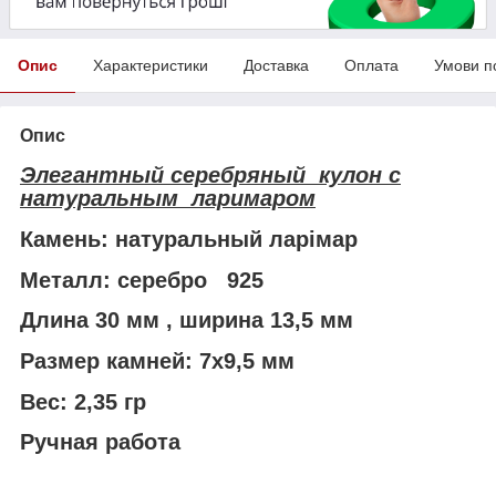
Опис
Характеристики
Доставка
Оплата
Умови п
Опис
Элегантный серебряный кулон с
натуральным ларимаром
Камень: натуральный ларімар
Металл: серебро 925
Длина 30 мм , ширина 13,5 мм
Размер камней: 7х9,5 мм
Вес: 2,35 гр
Ручная работа