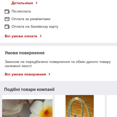
Детальніше
Післяплата
Оплата за реквізитами
Оплата на банківську карту
Всі умови оплати
Умови повернення
Законом не передбачено повернення та обмін даного товару
належної якості
Всі умови повернення
Подібні товари компанії