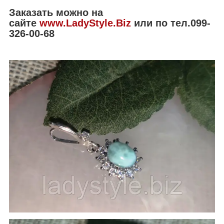
Заказать можно на
сайте
www.LadyStyle.Biz
или по тел.099-
326-00-68