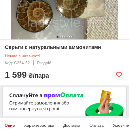
Серьги с натуральными аммонитами
Немає в наявності
Код: С254-52
Роздріб
1 599
₴/пара
Опис
Характеристики
Доставка
Оплата
Умови п