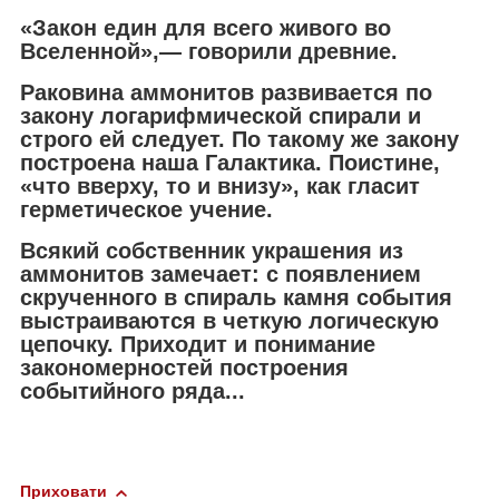
«Закон един для всего живого во
Вселенной»,— говорили древние.
Раковина аммонитов разви­вается по
закону логарифмической спирали и
строго ей следует. По такому же закону
построена наша Галактика. Поистине,
«что вверху, то и внизу», как гласит
герметическое учение.
Всякий собственник украшения из
аммонитов замечает: с появлением
скрученного в спираль камня события
выстраиваются в четкую логическую
цепочку. Приходит и понимание
закономерностей построения
событийного ряда...
Приховати