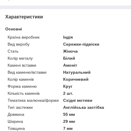
Характеристики
Основні
Країна виробник
Індія
Вид виробу
Сережки-підвіски
Стать
Жіноча
Колір металу
Білий
Камені вставки
Амоніт
Вид каменю/вставки
Натуральний
Колір каменів
Коричневий
Форма каменю
Круг
Кількість каменів
2 шт.
Тематика малюнка/форми
Східні мотиви
Тип застежки
Англійська застібка
Довжина
55 мм
Ширина
29 мм
Товщина
7 мм