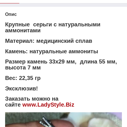
Опис
Крупные серьги с натуральными
аммонитами
Материал: медицинский сплав
Камень: натуральные аммониты
Размер камень 33х29 мм, длина 55 мм,
высота 7 мм
Вес: 22,35 гр
Эксклюзив!
Заказать можно на
сайте
www.LadyStyle.Biz