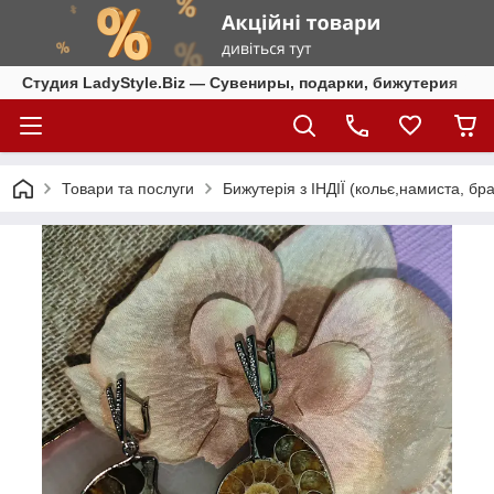
Студия LadyStyle.Biz — Сувениры, подарки, бижутерия
Товари та послуги
Бижутерія з ІНДІЇ (кольє,намиста, бра