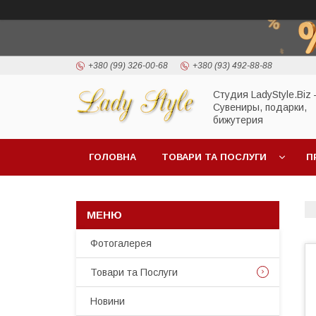
+380 (99) 326-00-68
+380 (93) 492-88-88
Студия LadyStyle.Biz
Сувениры, подарки,
бижутерия
ГОЛОВНА
ТОВАРИ ТА ПОСЛУГИ
П
Фотогалерея
Товари та Послуги
Новини