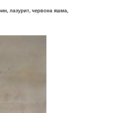
рин, лазурит, червона яшма,