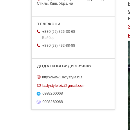
Стиль, Київ, Україна
+380 (99) 326-00-68
Вайбер
+380 (93) 492-88-88
http://www.Ladystyle.biz
ladystyle.biz@gmail.com
0993260068
0993260068