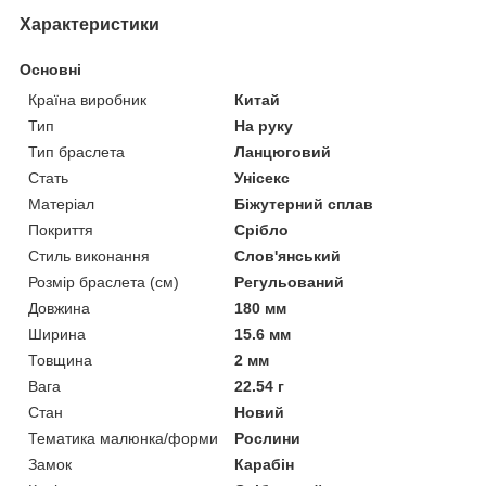
Характеристики
Основні
Країна виробник
Китай
Тип
На руку
Тип браслета
Ланцюговий
Стать
Унісекс
Матеріал
Біжутерний сплав
Покриття
Срібло
Стиль виконання
Слов'янський
Розмір браслета (см)
Регульований
Довжина
180 мм
Ширина
15.6 мм
Товщина
2 мм
Вага
22.54 г
Стан
Новий
Тематика малюнка/форми
Рослини
Замок
Карабін