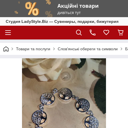
Студия LadyStyle.Biz — Сувениры, подарки, бижутерия
Товари та послуги
Слов'янські обереги та символи
Б