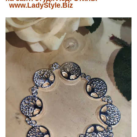
www.LadyStyle.Biz