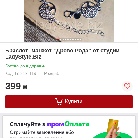
Браслет- манжет "Древо Рода" от студии
LadyStyle.Biz
Готово до відправки
Код: Б1212-119
Роздріб
399
₴
Купити