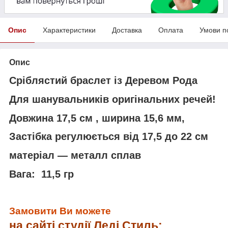
Опис
Характеристики
Доставка
Оплата
Умови п
Опис
Сріблястий браслет із Деревом Рода
Для шанувальників оригінальних речей!
Довжина 17,5 см , ширина 15,6 мм,
Застібка регулюється від 17,5 до 22 см
матеріал — металл сплав
Вага: 11,5 гр
Замовити Ви можете
на сайті студії Леді Стиль: