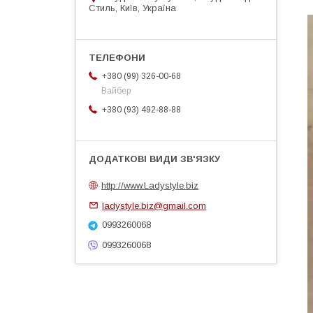
Стиль, Київ, Україна
+380 (99) 326-00-68
Вайбер
+380 (93) 492-88-88
http://www.Ladystyle.biz
ladystyle.biz@gmail.com
0993260068
0993260068