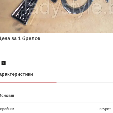
Цена за 1 брелок
арактеристики
Основні
иробник
Лазурит