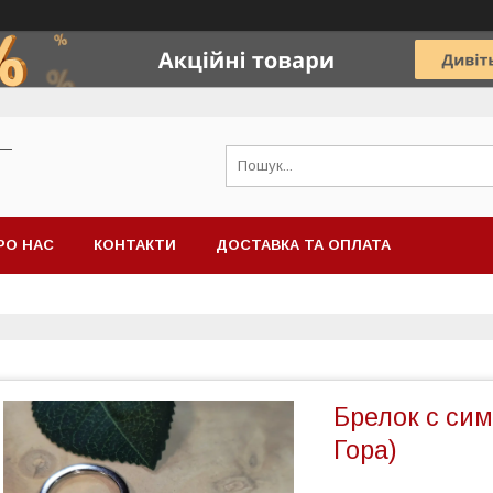
 —
РО НАС
КОНТАКТИ
ДОСТАВКА ТА ОПЛАТА
Брелок с сим
Гора)