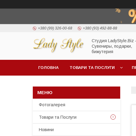
+380 (99) 326-00-68
+380 (93) 492-88-88
Студия LadyStyle.Biz
Сувениры, подарки,
бижутерия
ГОЛОВНА
ТОВАРИ ТА ПОСЛУГИ
П
Фотогалерея
Товари та Послуги
Новини