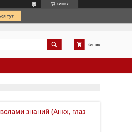
Кошик
Кошик
волами знаний (Анкх, глаз