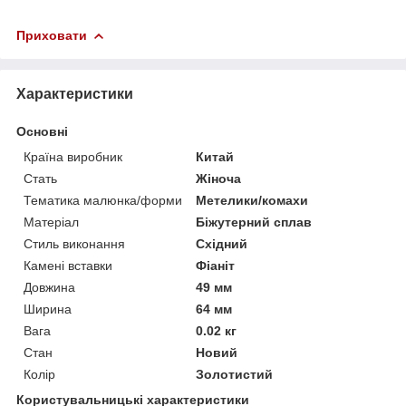
Приховати
Характеристики
Основні
Країна виробник
Китай
Стать
Жіноча
Тематика малюнка/форми
Метелики/комахи
Матеріал
Біжутерний сплав
Стиль виконання
Східний
Камені вставки
Фіаніт
Довжина
49 мм
Ширина
64 мм
Вага
0.02 кг
Стан
Новий
Колір
Золотистий
Користувальницькі характеристики