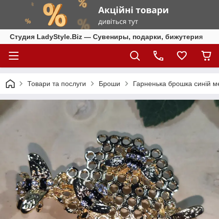
Студия LadyStyle.Biz — Сувениры, подарки, бижутерия
Товари та послуги
Броши
Гарненька брошка синій мет