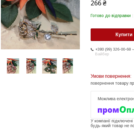
266 ₴
Готово до відправки
Купити
+380 (99) 326-00-68
Вайбер
повернення товару п
У компанії підключені
будь-який товар не п