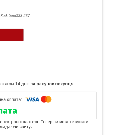
Код:
брш333-237
ротягом 14 днів
за рахунок покупця
 електронні платежі. Тепер ви можете купити
окидаючи сайту.