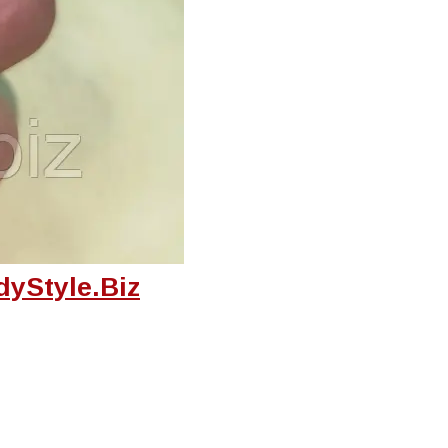
yStyle.Biz