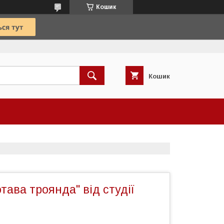
Кошик
Кошик
тава троянда" від студії