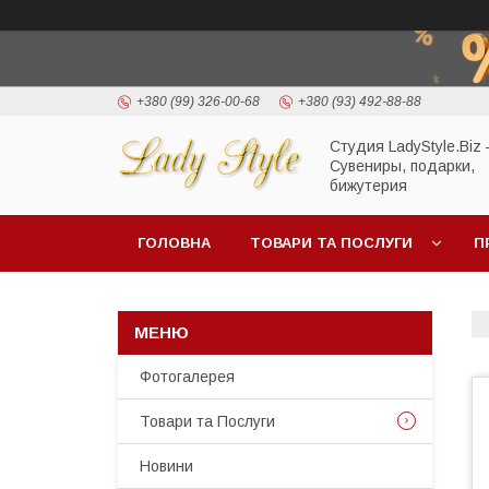
+380 (99) 326-00-68
+380 (93) 492-88-88
Студия LadyStyle.Biz
Сувениры, подарки,
бижутерия
ГОЛОВНА
ТОВАРИ ТА ПОСЛУГИ
П
Фотогалерея
Товари та Послуги
Новини