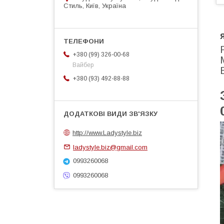
Стиль, Київ, Україна
+380 (99) 326-00-68
Вайбер
+380 (93) 492-88-88
http://www.Ladystyle.biz
ladystyle.biz@gmail.com
0993260068
0993260068