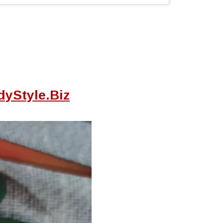
yStyle.Biz