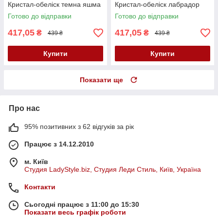
Кристал-обеліск темна яшма
Кристал-обеліск лабрадор
Готово до відправки
Готово до відправки
417,05
417,05
₴
₴
439 ₴
439 ₴
Купити
Купити
Показати ще
Про нас
95% позитивних з 62 відгуків за рік
Працює з 14.12.2010
м. Київ
Студия LadyStyle.biz, Студия Леди Стиль, Київ, Україна
Контакти
Сьогодні працює з 11:00 до 15:30
Показати весь графік роботи