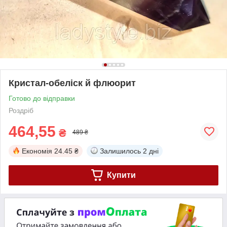
Кристал-обеліск й флюорит
Готово до відправки
Роздріб
464,55
₴
489 ₴
Економія
24.45 ₴
Залишилось
2 дні
Купити