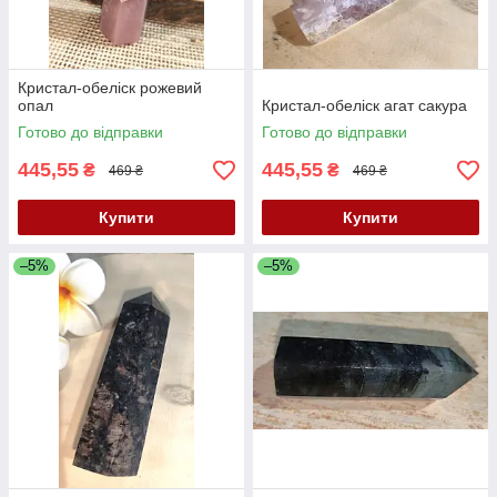
Кристал-обеліск рожевий
опал
Кристал-обеліск агат сакура
Готово до відправки
Готово до відправки
445,55
445,55
₴
₴
469 ₴
469 ₴
Купити
Купити
–5%
–5%