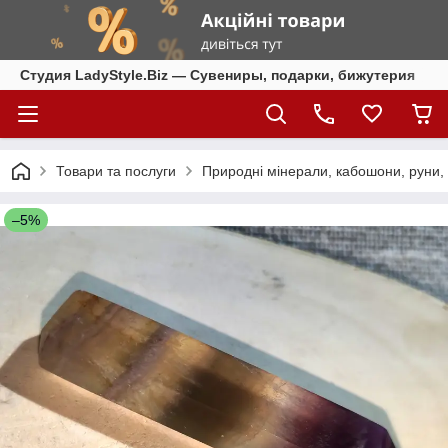
Студия LadyStyle.Biz — Сувениры, подарки, бижутерия
Товари та послуги
Природні мінерали, кабошони, руни, ч
–5%