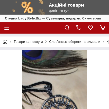
Студия LadyStyle.Biz — Сувениры, подарки, бижутерия
Товари та послуги
Слов'янські обереги та символи
К