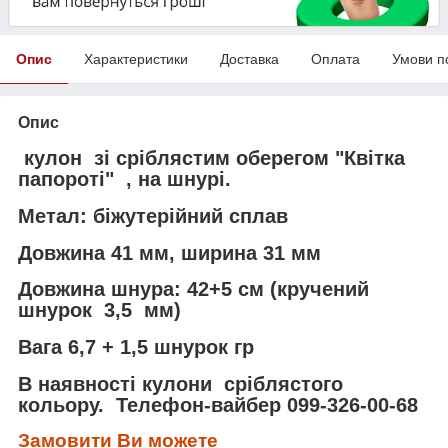
Опис
Характеристики
Доставка
Оплата
Умови п
Опис
кулон зі сріблястим оберегом "Квітка
папороті" , на шнурі.
Метал: біжутерійний сплав
Довжина 41 мм, ширина 31 мм
Довжина шнура: 42+5 см (кручений
шнурок 3,5 мм)
Вага 6,7 + 1,5 шнурок гр
В наявності кулони сріблястого
кольору. Телефон-вайбер 099-326-00-68
Замовити Ви можете