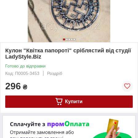
Кулон "Квітка папороті" сріблястий від студії
LadyStyle.Biz
Готово до відправки
Код: П0005-3453
Роздріб
296
₴
Купити