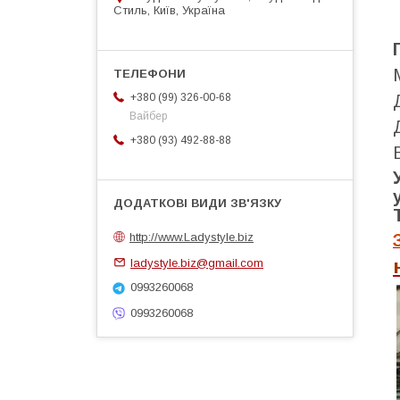
Стиль, Київ, Україна
+380 (99) 326-00-68
Вайбер
+380 (93) 492-88-88
http://www.Ladystyle.biz
ladystyle.biz@gmail.com
0993260068
0993260068