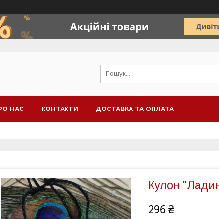
 —
РО НАС
КОНТАКТИ
ДОСТАВКА ТА ОПЛАТА
Кулон "Ладин
296 ₴