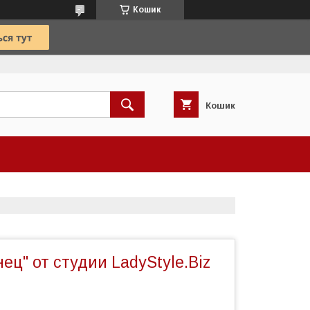
Кошик
Кошик
ец" от студии LadyStyle.Biz