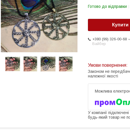
Готово до відправки
Купити
+380 (99) 326-00-68
Вайбер
Законом не передбач
належної якості
У компанії підключені
будь-який товар не п