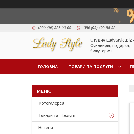
+380 (99) 326-00-68
+380 (93) 492-88-88
Студия LadyStyle.Biz
Сувениры, подарки,
бижутерия
ГОЛОВНА
ТОВАРИ ТА ПОСЛУГИ
П
Фотогалерея
Товари та Послуги
Новини