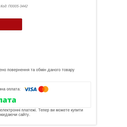
Код:
П0005-3442
ено повернення та обмін даного товару
 електронні платежі. Тепер ви можете купити
окидаючи сайту.