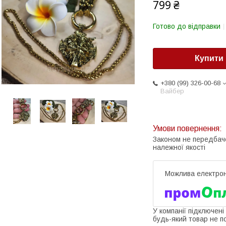
799 ₴
Готово до відправки
Купити
+380 (99) 326-00-68
Вайбер
Законом не передбач
належної якості
У компанії підключені
будь-який товар не п