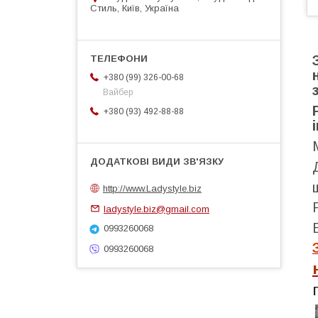
Стиль, Київ, Україна
+380 (99) 326-00-68
Вайбер
+380 (93) 492-88-88
http://www.Ladystyle.biz
ladystyle.biz@gmail.com
0993260068
0993260068