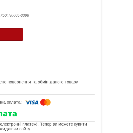
Код:
П0005-3398
ено повернення та обмін даного товару
 електронні платежі. Тепер ви можете купити
окидаючи сайту.