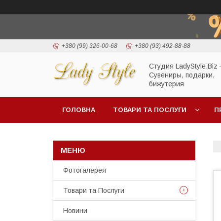
+380 (99) 326-00-68
+380 (93) 492-88-88
Студия LadyStyle.Biz
Сувениры, подарки,
бижутерия
ГОЛОВНА
ТОВАРИ ТА ПОСЛУГИ
П
Фотогалерея
Товари та Послуги
Новини