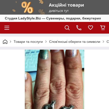
Студия LadyStyle.Biz — Сувениры, подарки, бижутерия
Товари та послуги
Слов'янські обереги та символи
С