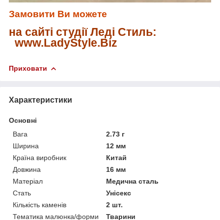
Замовити Ви можете
на сайті студії Леді Стиль:
www.LadyStyle.Biz
Приховати
Характеристики
Основні
Вага
2.73 г
Ширина
12 мм
Країна виробник
Китай
Довжина
16 мм
Матеріал
Медична сталь
Стать
Унісекс
Кількість каменів
2 шт.
Тематика малюнка/форми
Тварини