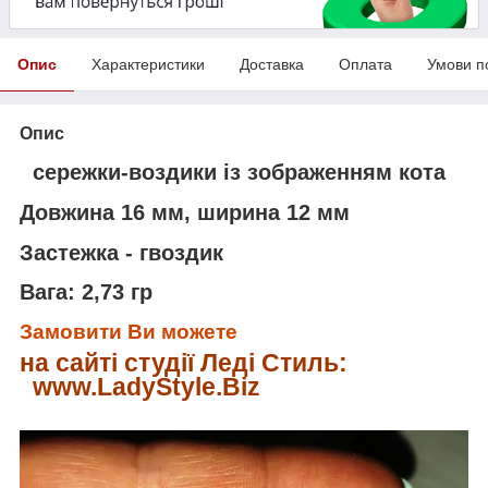
Опис
Характеристики
Доставка
Оплата
Умови п
Опис
сережки-воздики із зображенням кота
Довжина 16 мм, ширина 12 мм
Застежка - гвоздик
Вага: 2,73 гр
Замовити Ви можете
на сайті студії Леді Стиль:
www.LadyStyle.Biz