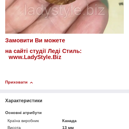
Замовити Ви можете
на сайті студії Леді Стиль:
www.LadyStyle.Biz
Приховати
Характеристики
Основні атрибути
Країна виробник
Канада
Висота
13 мм