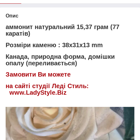
Опис
аммонит натуральний 15,37 грам (77
каратів)
Розміри каменю : 38х31х13 mm
Канада, природна форма, домішки
опалу (переливається)
Замовити Ви можете
на сайті студії Леді Стиль:
www.LadyStyle.Biz