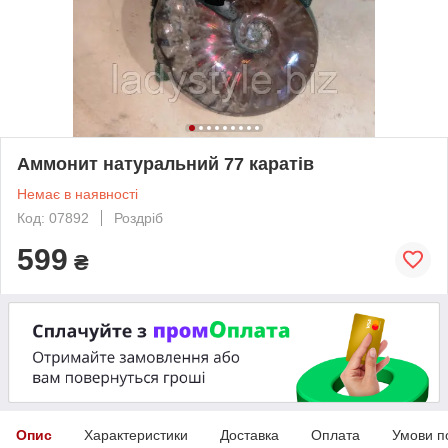
Аммонит натуральний 77 каратів
Немає в наявності
Код: 07892
Роздріб
599
₴
Опис
Характеристики
Доставка
Оплата
Умови п