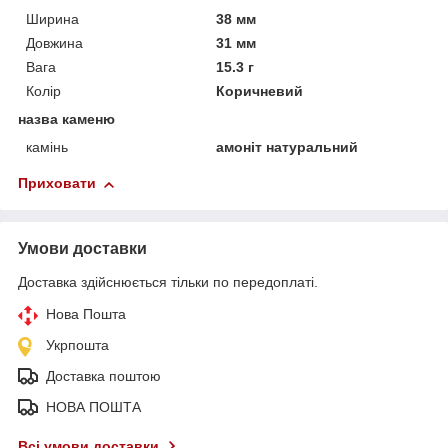
Ширина
38 мм
Довжина
31 мм
Вага
15.3 г
Колір
Коричневий
назва каменю
камінь
амоніт натуральний
Приховати
Умови доставки
Доставка здійснюється тільки по передоплаті.
Нова Пошта
Укрпошта
Доставка поштою
НОВА ПОШТА
Всі умови доставки