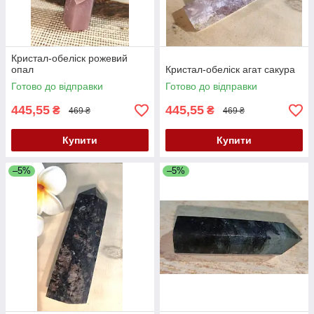
Кристал-обеліск рожевий
опал
Кристал-обеліск агат сакура
Готово до відправки
Готово до відправки
445,55
445,55
₴
₴
469 ₴
469 ₴
Купити
Купити
–5%
–5%