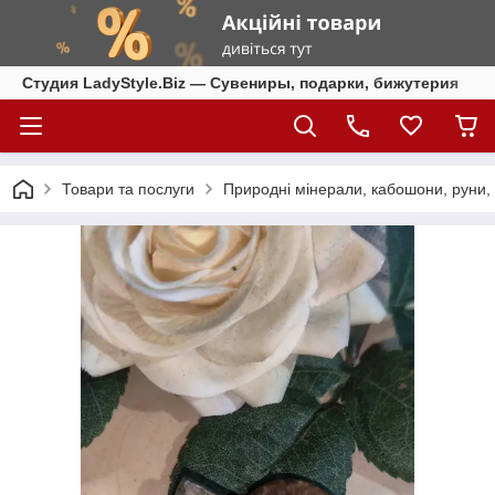
Студия LadyStyle.Biz — Сувениры, подарки, бижутерия
Товари та послуги
Природні мінерали, кабошони, руни, ч