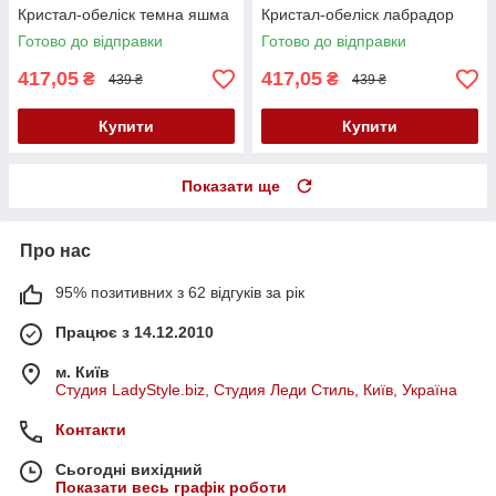
Кристал-обеліск темна яшма
Кристал-обеліск лабрадор
Готово до відправки
Готово до відправки
417,05
417,05
₴
₴
439 ₴
439 ₴
Купити
Купити
Показати ще
Про нас
95% позитивних з 62 відгуків за рік
Працює з 14.12.2010
м. Київ
Студия LadyStyle.biz, Студия Леди Стиль, Київ, Україна
Контакти
Сьогодні вихідний
Показати весь графік роботи