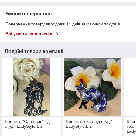
Умови повернення
Повернення товару впродовж 14 днів за рахунок покупця
Всі умови повернення
Подібні товари компанії
Брошка, "Єдиноріг" від
Брошка- лиса від студії
Брош
студії LadyStyle.Biz
LadyStyle.Biz
троя
Lady