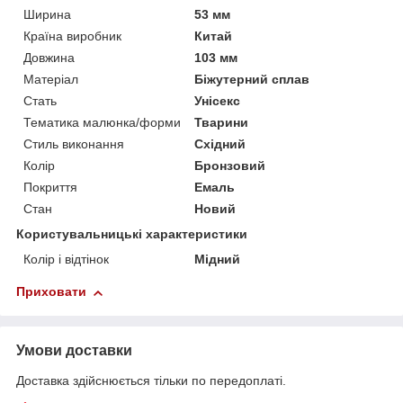
Ширина
53 мм
Країна виробник
Китай
Довжина
103 мм
Матеріал
Біжутерний сплав
Стать
Унісекс
Тематика малюнка/форми
Тварини
Стиль виконання
Східний
Колір
Бронзовий
Покриття
Емаль
Стан
Новий
Користувальницькі характеристики
Колір і відтінок
Мідний
Приховати
Умови доставки
Доставка здійснюється тільки по передоплаті.