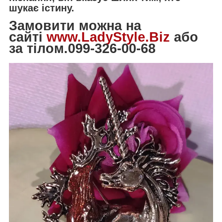
шукає істину.
Замовити можна на
сайті
www.LadyStyle.Biz
або
за тілом.099-326-00-68