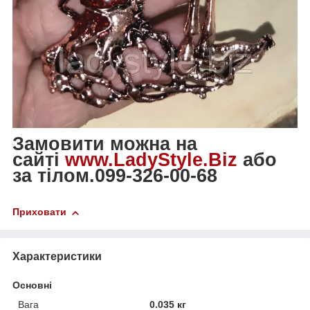
Замовити можна на
сайті
www.LadyStyle.Biz
або
за тілом.099-326-00-68
Приховати
Характеристики
Основні
Вага
0.035 кг