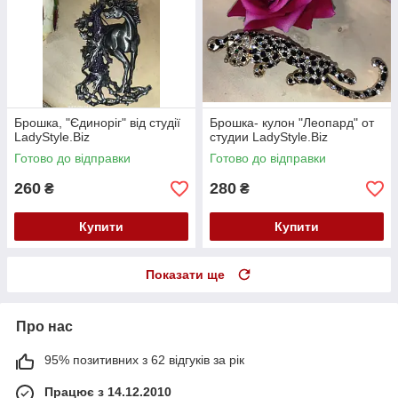
Брошка, "Єдиноріг" від студії
Брошка- кулон "Леопард" от
LadyStyle.Biz
студии LadyStyle.Biz
Готово до відправки
Готово до відправки
260
280
₴
₴
Купити
Купити
Показати ще
Про нас
95% позитивних з 62 відгуків за рік
Працює з 14.12.2010