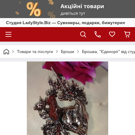
Студия LadyStyle.Biz — Сувениры, подарки, бижутерия
Товари та послуги
Броши
Брошка, "Єдиноріг" від студ