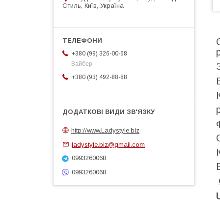
Стиль, Київ, Україна
+380 (99) 326-00-68
Вайбер
+380 (93) 492-88-88
http://www.Ladystyle.biz
ladystyle.biz@gmail.com
0993260068
0993260068