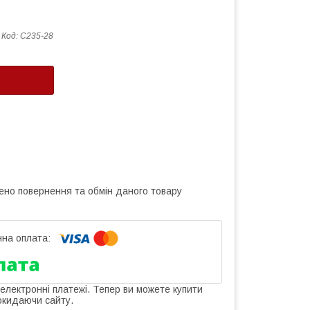
Код:
С235-28
ено повернення та обмін даного товару
 електронні платежі. Тепер ви можете купити
окидаючи сайту.