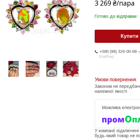
3 269 ₴/пара
Готово до відправки
Купити
+380 (99) 326-00-68
Вайбер
Законом не передбач
належної якості
У компанії підключені
будь-який товар не п