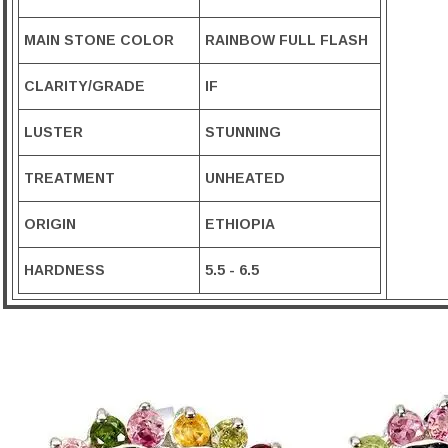
MAIN STONE COLOR
RAINBOW FULL FLASH
CLARITY/GRADE
IF
LUSTER
STUNNING
TREATMENT
UNHEATED
ORIGIN
ETHIOPIA
HARDNESS
5.5 - 6.5