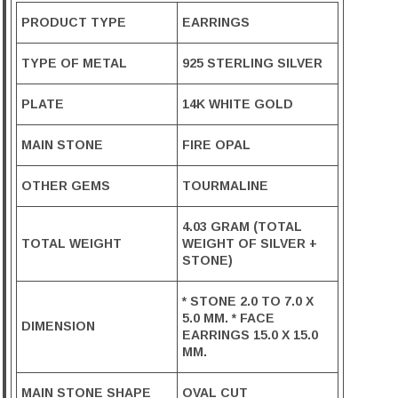
PRODUCT TYPE
EARRINGS
TYPE OF METAL
925 STERLING SILVER
PLATE
14K WHITE GOLD
MAIN STONE
FIRE OPAL
OTHER GEMS
TOURMALINE
4.03 GRAM (TOTAL
TOTAL WEIGHT
WEIGHT OF SILVER +
STONE)
* STONE 2.0 TO 7.0 X
5.0 MM. * FACE
DIMENSION
EARRINGS 15.0 X 15.0
MM.
MAIN STONE SHAPE
OVAL CUT