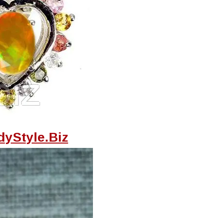
yStyle.Biz