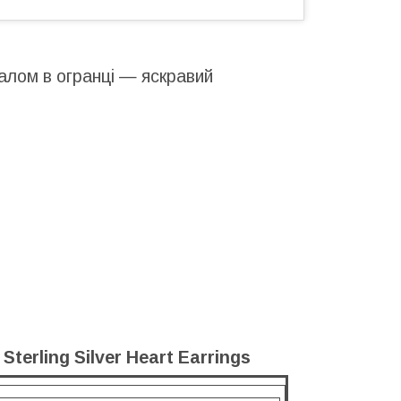
алом в огранці — яскравий
terling Silver Heart Earrings