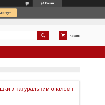
Кошик
Кошик
шки з натуральним опалом і