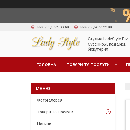
+380 (99) 326-00-68
+380 (93) 492-88-88
Студия LadyStyle.Biz
Сувениры, подарки,
бижутерия
ГОЛОВНА
ТОВАРИ ТА ПОСЛУГИ
П
Фотогалерея
Товари та Послуги
Новини