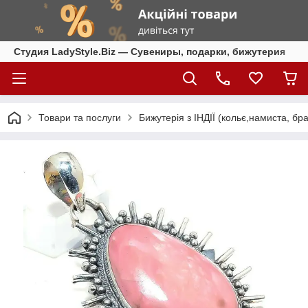
Студия LadyStyle.Biz — Сувениры, подарки, бижутерия
Товари та послуги
Бижутерія з ІНДІЇ (кольє,намиста, бра