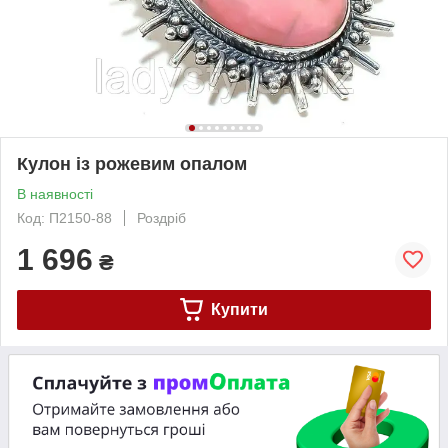
Кулон із рожевим опалом
В наявності
Код: П2150-88
Роздріб
1 696
₴
Купити