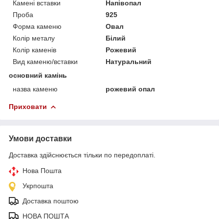
Камені вставки
Напівопал
Проба
925
Форма каменю
Овал
Колір металу
Білий
Колір каменів
Рожевий
Вид каменю/вставки
Натуральний
основний камінь
назва каменю
рожевий опал
Приховати
Умови доставки
Доставка здійснюється тільки по передоплаті.
Нова Пошта
Укрпошта
Доставка поштою
НОВА ПОШТА