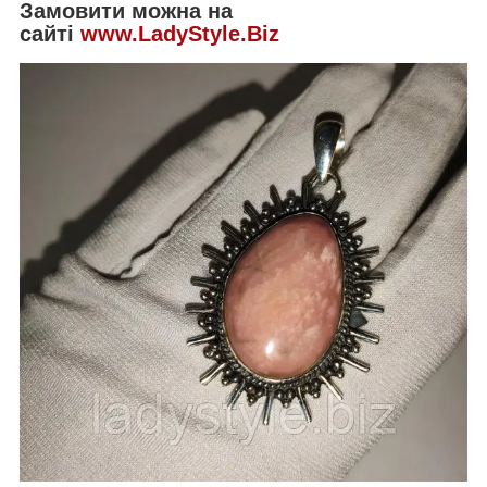
Замовити можна на
сайті
www.LadyStyle.Biz