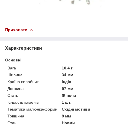
Приховати
Характеристики
Основні
Вага
10.4 г
Ширина
34 мм
Країна виробник
Індія
Довжина
57 мм
Стать
Жіноча
Кількість каменів
1 шт.
Тематика малюнка/форми
Східні мотиви
Товщина
8 мм
Стан
Новий