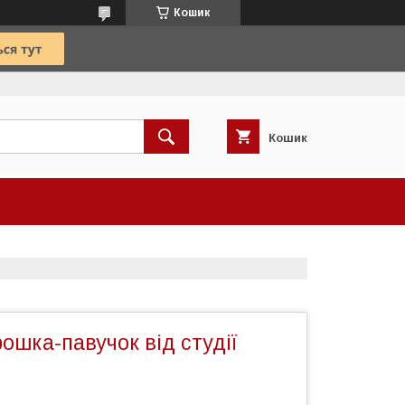
Кошик
Кошик
ошка-павучок від студії