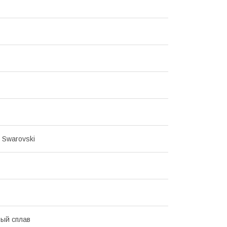
 Swarovski
ый сплав