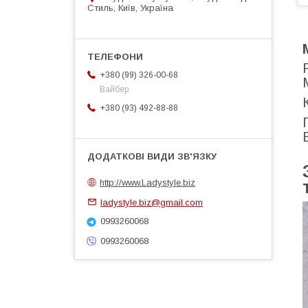
Стиль, Київ, Україна
+380 (99) 326-00-68
Вайбер
+380 (93) 492-88-88
http://www.Ladystyle.biz
ladystyle.biz@gmail.com
0993260068
0993260068