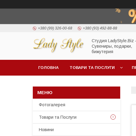
+380 (99) 326-00-68
+380 (93) 492-88-88
Студия LadyStyle.Biz
Сувениры, подарки,
бижутерия
ГОЛОВНА
ТОВАРИ ТА ПОСЛУГИ
П
Фотогалерея
Товари та Послуги
Новини