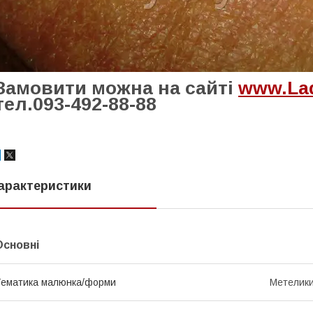
Замовити можна на сайті
www.Lad
тел.093-492-88-88
арактеристики
Основні
ематика малюнка/форми
Метелики