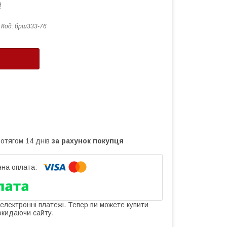
₴
Код:
брш333-76
ротягом 14 днів
за рахунок покупця
 електронні платежі. Тепер ви можете купити
окидаючи сайту.